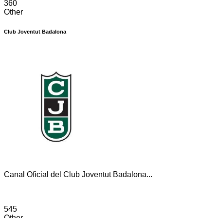
360
Other
Club Joventut Badalona
Canal Oficial del Club Joventut Badalona...
545
Other