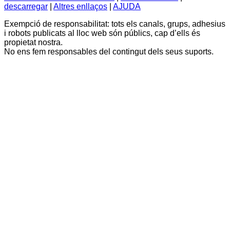
descarregar
|
Altres enllaços
|
AJUDA
Exempció de responsabilitat: tots els canals, grups, adhesius
i robots publicats al lloc web són públics, cap d’ells és
propietat nostra.
No ens fem responsables del contingut dels seus suports.