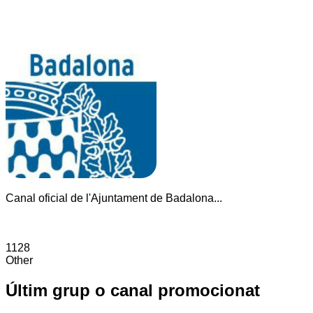
Canal oficial de l'Ajuntament de Badalona...
1128
Other
Últim grup o canal promocionat