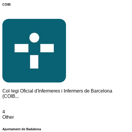
COIB
Col·legi Oficial d'Infermeres i Infermers de Barcelona
(COIB...
4
Other
Ajuntament de Badalona