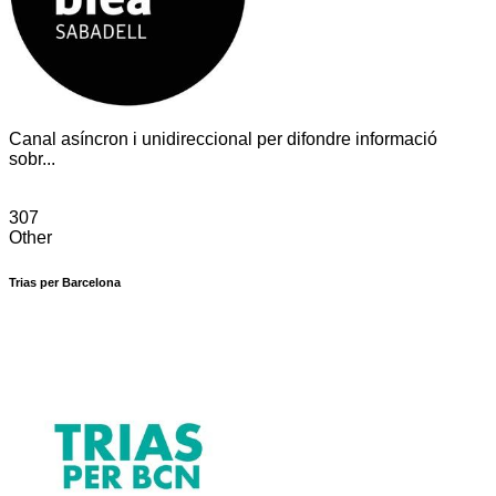
Canal asíncron i unidireccional per difondre informació
sobr...
307
Other
Trias per Barcelona