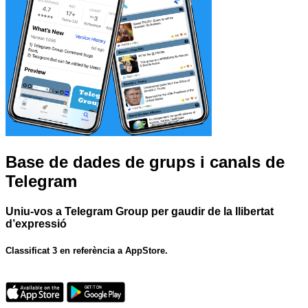
Base de dades de grups i canals de
Telegram
Uniu-vos a Telegram Group per gaudir de la llibertat
d’expressió
Classificat 3 en referència a AppStore.