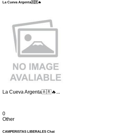
La Cueva Argenta🇦🇷🔥
La Cueva Argenta🇦🇷🔥...
0
Other
CAMPERISTAS LIBERALES Chat