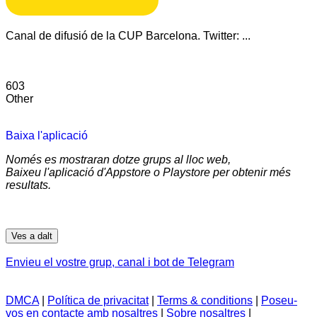
Canal de difusió de la CUP Barcelona. Twitter: ...
603
Other
Baixa l'aplicació
Només es mostraran dotze grups al lloc web,
Baixeu l'aplicació d'Appstore o Playstore per obtenir més
resultats.
Ves a dalt
Envieu el vostre grup, canal i bot de Telegram
DMCA
|
Política de privacitat
|
Terms & conditions
|
Poseu-
vos en contacte amb nosaltres
|
Sobre nosaltres
|