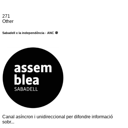
271
Other
Sabadell x la independència - ANC 🧭
Canal asíncron i unidireccional per difondre informació
sobr...