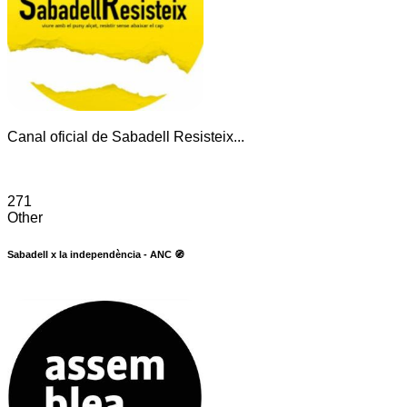
Canal oficial de Sabadell Resisteix...
271
Other
Sabadell x la independència - ANC 🧭