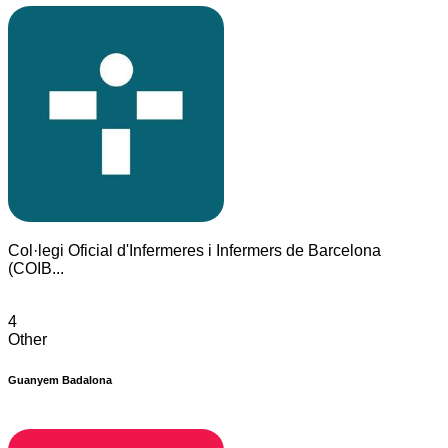
Col·legi Oficial d'Infermeres i Infermers de Barcelona
(COIB...
4
Other
Guanyem Badalona