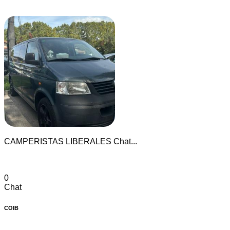
CAMPERISTAS LIBERALES Chat...
0
Chat
COIB