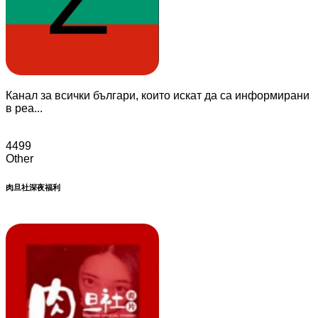
Канал за всички българи, които искат да са информирани
в реа...
4499
Other
肉旦社深夜福利