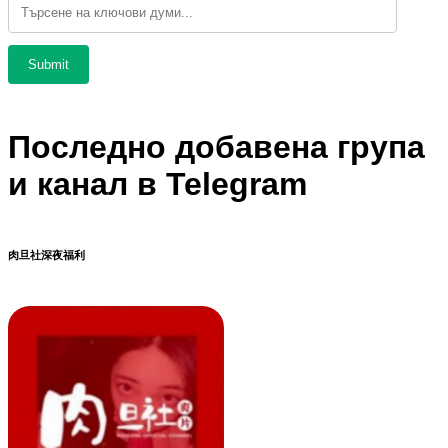
Последно добавена група
и канал в Telegram
肉旦社深夜福利