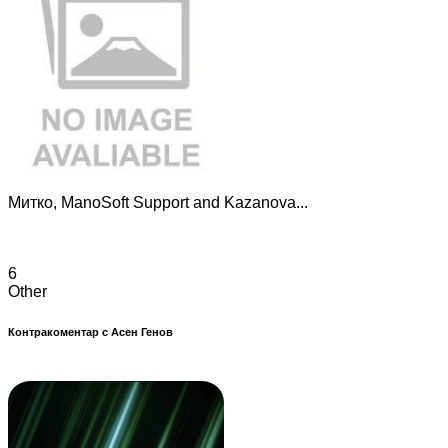
Митко, ManoSoft Support and Kazanova...
6
Other
Контракоментар с Асен Генов