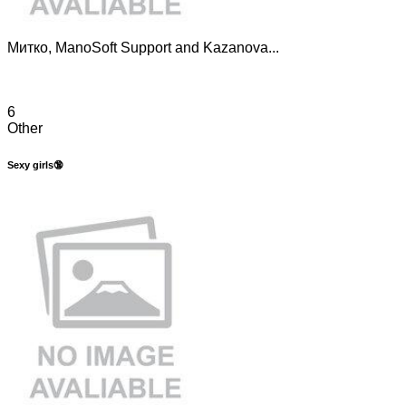
Митко, ManoSoft Support and Kazanova...
6
Other
Sexy girls🔞