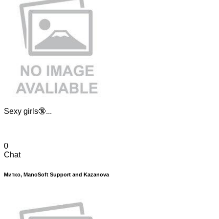
Sexy girls🔞...
0
Chat
Митко, ManoSoft Support and Kazanova