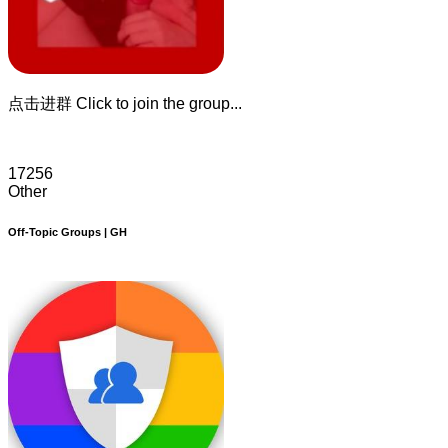
点击进群 Click to join the group...
17256
Other
Off-Topic Groups | GH