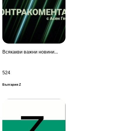
Всякакви важни новини...
524
България Z