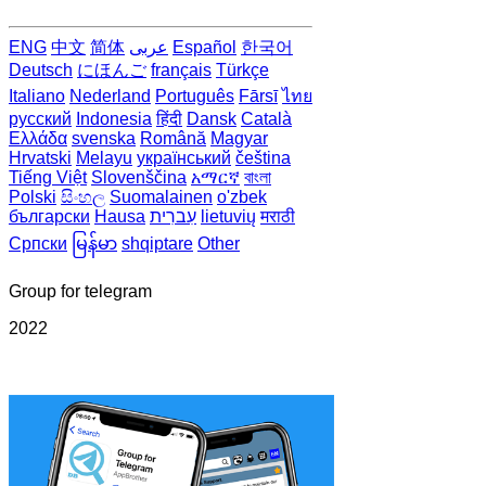
ENG
中文
简体
عربى
Español
한국어
Deutsch
にほんご
français
Türkçe
Italiano
Nederland
Português
Fārsī‎
ไทย
русский
Indonesia
हिंदी
Dansk‎
Català
Ελλάδα
svenska
Română
Magyar
Hrvatski
Melayu
український
čeština
Tiếng Việt
Slovenščina
አማርኛ
বাংলা
Polski
සිංහල
Suomalainen
o'zbek
български
Hausa
עִברִית
lietuvių
मराठी
Српски
မြန်မာ
shqiptare
Other
Group for telegram
2022