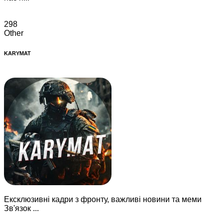
298
Other
KARYMAT
Ексклюзивні кадри з фронту, важливі новини та меми
Зв'язок ...