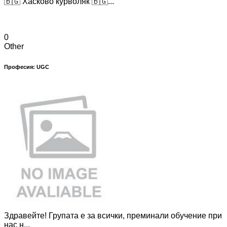
🇧🇬 Хасково курволяк 🇧🇬...
0
Other
Професия: UGC
Здравейте! Групата е за всички, преминали обучение при
нас н...