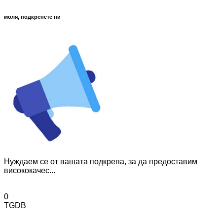
моля, подкрепете ни
Нуждаем се от вашата подкрепа, за да предоставим
висококачес...
0
TGDB