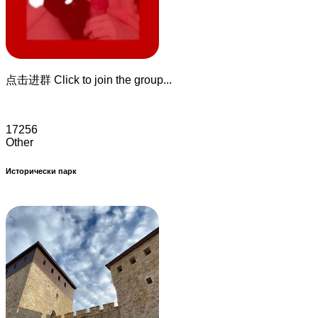
点击进群 Click to join the group...
17256
Other
Исторически парк