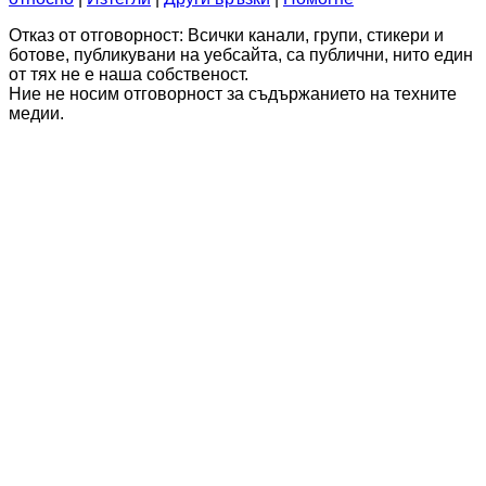
Отказ от отговорност: Всички канали, групи, стикери и
ботове, публикувани на уебсайта, са публични, нито един
от тях не е наша собственост.
Ние не носим отговорност за съдържанието на техните
медии.