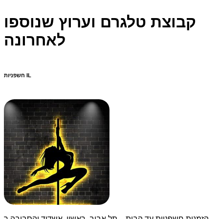
קבוצת טלגרם וערוץ שנוספו
לאחרונה
חשפניות IL
הזמנות חשפניות עד הבית – תל אביב, ראשון, אשדוד והסביבה ר...