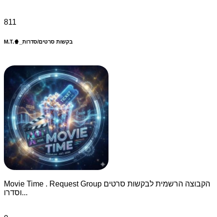
811
M.T.🍿_בקשות סרטים/סדרות
Movie Time . Request Group הקבוצה הרשמית לבקשות סרטים
וסדרו...