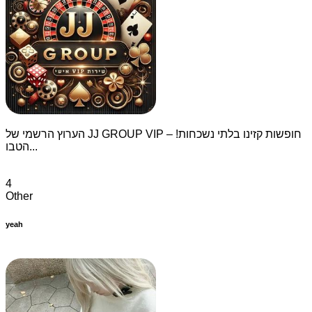
הערוץ הרשמי של JJ GROUP VIP – חופשות קזינו בלתי נשכחות!
הטבו...
4
Other
yeah