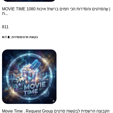
MOVIE TIME הסרטים והסדרות הכי חמים ברשת! איכות 1080p |
ת...
811
M.T.🍿_בקשות סרטים/סדרות
Movie Time . Request Group הקבוצה הרשמית לבקשות סרטים