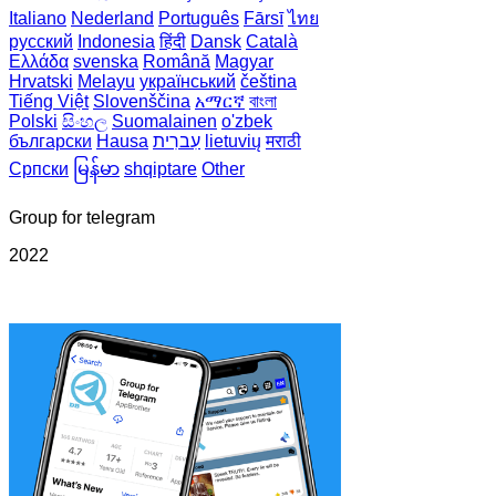
Italiano
Nederland
Português
Fārsī‎
ไทย
русский
Indonesia
हिंदी
Dansk‎
Català
Ελλάδα
svenska
Română
Magyar
Hrvatski
Melayu
український
čeština
Tiếng Việt
Slovenščina
አማርኛ
বাংলা
Polski
සිංහල
Suomalainen
o'zbek
मराठी
lietuvių
עִברִית
Hausa
български
Српски
မြန်မာ
shqiptare
Other
Group for telegram
2022