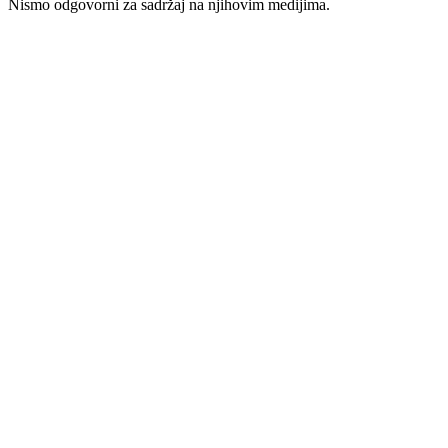
Nismo odgovorni za sadržaj na njihovim medijima.