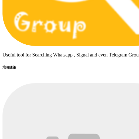
Useful tool for Searching Whatsapp , Signal and even Telegram Grou
培哥隨筆