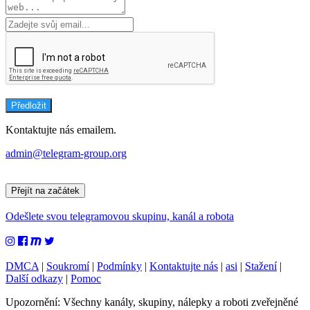
Kontaktujte nás emailem.
admin@telegram-group.org
Přejít na začátek
Odešlete svou telegramovou skupinu, kanál a robota
DMCA
|
Soukromí
|
Podmínky
|
Kontaktujte nás
|
asi
|
Stažení
|
Další odkazy
|
Pomoc
Upozornění: Všechny kanály, skupiny, nálepky a roboti zveřejněné