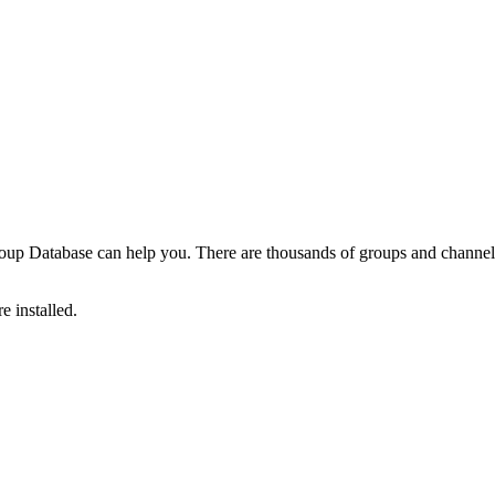
Group Database can help you. There are thousands of groups and channe
 installed.