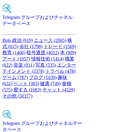
Telegram グループおよびチャネル
データベース
Bots
政治 (610)
ニュース (2065)
株
式 (615)
会社 (1798)
トレード (1569)
教育 (1466)
暗号通貨 (4012)
本 (909)
アート (1057)
情報技術 (1414)
職業
(622)
音楽 (911)
写真 (535)
エンター
テインメント (3378)
トラベル (478)
ゲーム (787)
ブログ (1039)
趣味
(632)
ペット (383)
健康 (749)
食物
(575)
愛する (1083)
チャット (4529)
その他 (50377)
Telegram グループおよびチャネルデー
タベース