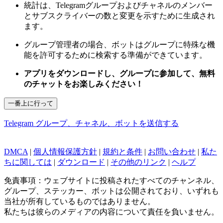
統計は、Telegramグループおよびチャネルのメンバー
とサブスクライバーの数と変更を示すために生成され
ます。
グループ管理者の場合、ボットはグループに特殊な機
能を許可するために検索する準備ができています。
アプリをダウンロードし、グループに参加して、無料
のチャットをお楽しみください！
一番上に行って
Telegram グループ、チャネル、ボットを送信する
DMCA
|
個人情報保護方針
|
規約と条件
|
お問い合わせ
|
私た
ちに関しては
|
ダウンロード
|
その他のリンク
|
ヘルプ
免責事項：ウェブサイトに投稿されたすべてのチャンネル、
グループ、ステッカー、ボットは公開されており、いずれも
当社が所有しているものではありません。
私たちは彼らのメディアの内容について責任を負いません。