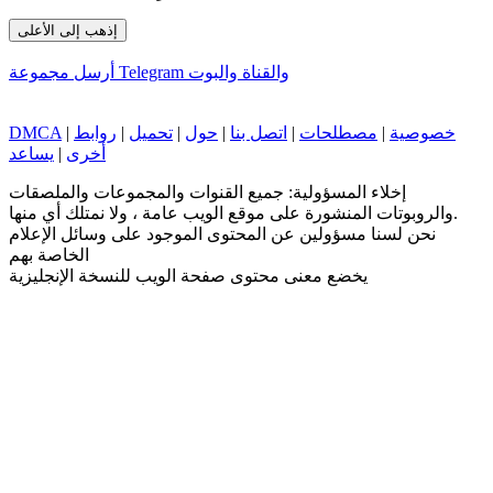
إذهب إلى الأعلى
أرسل مجموعة Telegram والقناة والبوت
خصوصية
|
مصطلحات
|
اتصل بنا
|
حول
|
تحميل
|
روابط
|
DMCA
أخرى
|
يساعد
إخلاء المسؤولية: جميع القنوات والمجموعات والملصقات
والروبوتات المنشورة على موقع الويب عامة ، ولا نمتلك أي منها.
نحن لسنا مسؤولين عن المحتوى الموجود على وسائل الإعلام
الخاصة بهم
يخضع معنى محتوى صفحة الويب للنسخة الإنجليزية