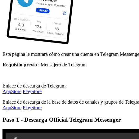
Esta página le mostrará cómo crear una cuenta en Telegram Messenge
Requisito previo
: Mensajero de Telegram
Enlace de descarga de Telegram:
AppStore
PlayStore
Enlace de descarga de la base de datos de canales y grupos de Telegr
AppStore
PlayStore
Paso 1 - Descarga Official Telegram Messenger