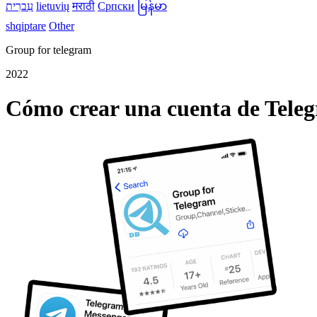
עִברִית
lietuvių
मराठी
Српски
မြန်မာ
shqiptare
Other
Group for telegram
2022
Cómo crear una cuenta de Teleg