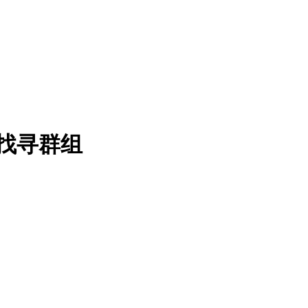
器找寻群组