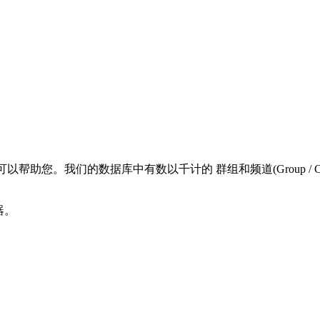
组搜寻器可以帮助您。我们的数据库中有数以千计的 群组和频道(Group
寻器。