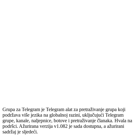
Grupa za Telegram je Telegram alat za pretraživanje grupa koji
podržava više jezika na globalnoj razini, uključujući Telegram
grupe, kanale, naljepnice, botove i pretraživanje članaka. Hvala na
podršci. Ažurirana verzija v1.082 je sada dostupna, a ažurirani
sadržaj je sljedeći.