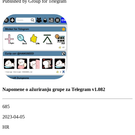
Published by
Group for Telegram
Napomene o ažuriranju grupe za Telegram v1.082
685
2023-04-05
HR