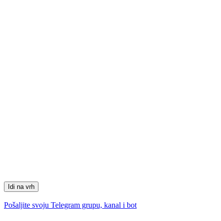
Idi na vrh
Pošaljite svoju Telegram grupu, kanal i bot