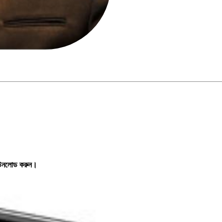
ডাউনলোড করুন।