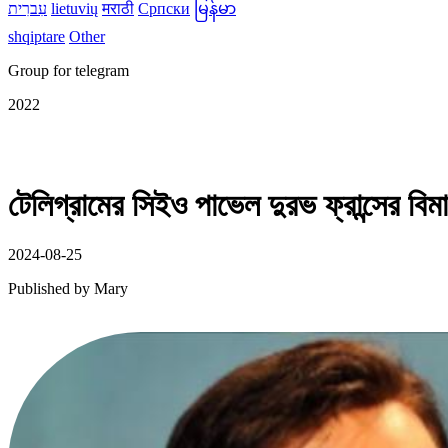
עִברִית
lietuvių
मराठी
Српски
မြန်မာ
shqiptare
Other
Group for telegram
2022
টেলিগ্রামের সিইও পাভেল দুরভ ফ্রান্সের বিমা
2024-08-25
Published by
Mary