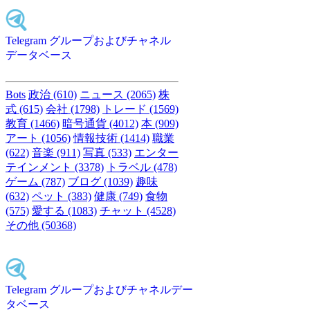
Telegram グループおよびチャネル
データベース
Bots
政治 (610)
ニュース (2065)
株
式 (615)
会社 (1798)
トレード (1569)
教育 (1466)
暗号通貨 (4012)
本 (909)
アート (1056)
情報技術 (1414)
職業
(622)
音楽 (911)
写真 (533)
エンター
テインメント (3378)
トラベル (478)
ゲーム (787)
ブログ (1039)
趣味
(632)
ペット (383)
健康 (749)
食物
(575)
愛する (1083)
チャット (4528)
その他 (50368)
Telegram グループおよびチャネルデー
タベース