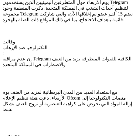
يوم الأربعاء حول المتطرفين اليمينيين الذين يستخدمون Telegram
لتنظيم أحداث الشغب في المملكة المتحدة. ذكرت المنظمة وجود
مجموعة Telegram تضم 15 ألف عضو تم إغلاقها الآن، والتي شاركت
قائمة بأهداف الاحتجاج، بما في ذلك المواقع ذات الصلة بالهجرة.
وقالت
التكنولوجيا ضد الإرهاب
:
إن عدم مراقبة Telegram الكافية للقنوات المتطرفة تزيد من العنف
والاضطراب في المملكة المتحدة
.
مع استعداد العديد من المدن البريطانية لمزيد من العنف يوم
الأربعاء، دعت هيئة تنظيم الإعلام Ofcom منصات التكنولوجيا إلى
إزالة المواد التي تحرض على كراهية العنصرية أو تروج للعنف بشكل
نشط
.