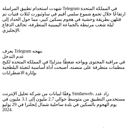
شهدت استخدام تطبيق المراسلة Telegram في المملكة المتحدة
ارتفاعًا خلال تجمع شموع سلمي أقيم في ساوثبورت لثلاث فتيات تم
قتلهن بطريقة وحشية في هجوم بسكين كبير، مما حول الحداد إلى
ليلة شغب مرتبطة بالجماعة اليمينية المتطرفة، تحالف الدفاع
الإنجليزي.
يعرف Telegram بنهجه
عدم التدخل
في مراقبة المحتوى ويواجه ضغطًا متزايدًا في المملكة المتحدة لكبح
منظمات متطرفة على منصته. أصبحت أداة أساسية لتعبئة البلطجية
وإثارة الاضطرابات.
وفقًا لبيانات من شركة تحليل الإنترنت Similarweb، زاد عدد
مستخدمي التطبيق من متوسط حوالي 2.7 مليون إلى 3.1 مليون في
يوم الهجوم بالسكين في بلدة ساحلية شمال إنجلترا في 29 يوليو
2024.