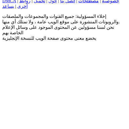
خصوصية
|
مصطلحات
|
اتصل بنا
|
حول
|
تحميل
|
روابط
|
DMCA
أخرى
|
يساعد
إخلاء المسؤولية: جميع القنوات والمجموعات والملصقات
والروبوتات المنشورة على موقع الويب عامة ، ولا نمتلك أي منها.
نحن لسنا مسؤولين عن المحتوى الموجود على وسائل الإعلام
الخاصة بهم
يخضع معنى محتوى صفحة الويب للنسخة الإنجليزية