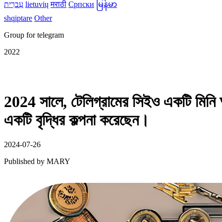
עִברִית
lietuvių
मराठी
Српски
မြန်မာ
shqiptare
Other
Group for telegram
2022
2024 সালে, টেলিগ্রামের সিইও একটি মিনি অ
একটি বৃদ্ধির কল্পনা করেছেন।
2024-07-26
Published by
MARY