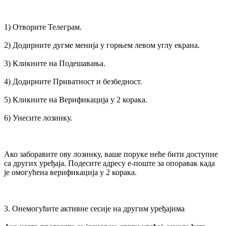
1) Отворите Телеграм.
2) Додирните дугме менија у горњем левом углу екрана.
3) Кликните на Подешавања.
4) Додирните Приватност и безбедност.
5) Кликните на Верификација у 2 корака.
6) Унесите лозинку.
Ако заборавите ову лозинку, ваше поруке неће бити доступне
са других уређаја. Подесите адресу е-поште за опоравак када
је омогућена верификација у 2 корака.
3. Онемогућите активне сесије на другим уређајима