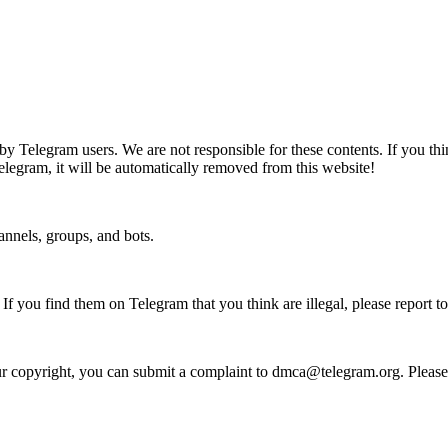
by Telegram users. We are not responsible for these contents. If you thi
legram, it will be automatically removed from this website!
annels, groups, and bots.
If you find them on Telegram that you think are illegal, please report t
your copyright, you can submit a complaint to
dmca@telegram.org
. Pleas