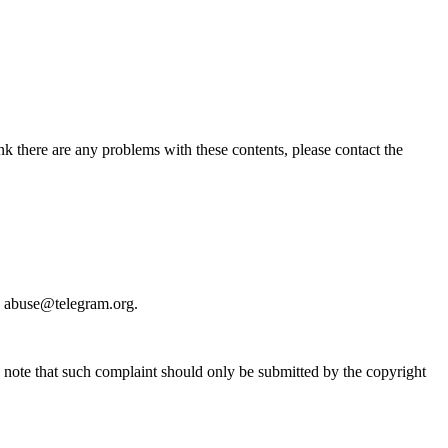
nk there are any problems with these contents, please contact the
o
abuse@telegram.org
.
e note that such complaint should only be submitted by the copyright