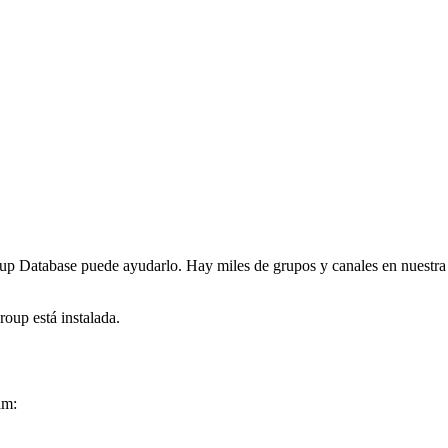
p Database puede ayudarlo. Hay miles de grupos y canales en nuestra b
oup está instalada.
am: