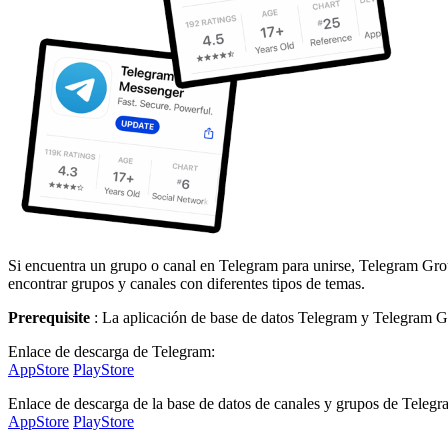
Si encuentra un grupo o canal en Telegram para unirse, Telegram Grou
encontrar grupos y canales con diferentes tipos de temas.
Prerequisite
: La aplicación de base de datos Telegram y Telegram Gr
Enlace de descarga de Telegram:
AppStore
PlayStore
Enlace de descarga de la base de datos de canales y grupos de Telegr
AppStore
PlayStore