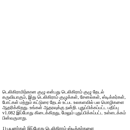
டெலிகிராமிற்கான குழு என்பது டெலிகிராம் குழு தேடல்
கருவியாகும், இது டெலிகிராம் குழுக்கள், சேனல்கள், ஸ்டிக்கர்கள்,
போட்கள் மற்றும் கட்டுரை தேடல் உட்பட உலகளவில் பல மொழிகளை
ஆதரிக்கிறது. உங்கள் ஆதரவுக்கு நன்றி. புதுப்பிக்கப்பட்ட பதிப்பு
v1.082 இப்போது கிடைக்கிறது, மேலும் புதுப்பிக்கப்பட்ட உள்ளடக்கம்
பின்வருமாறு.
1) பயனர்கள் இப்போது டெலிகிராம் ஸ்டிக்கர்களை