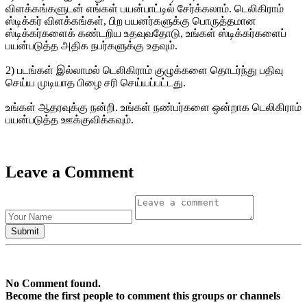
விளக்கங்களுடன் எங்கள் பயன்பாட்டில் சேர்க்கலாம். டெலிகிராம்
ஸ்டிக்கர் விளக்கங்கள், பிற பயனர்களுக்கு பொருத்தமான
ஸ்டிக்கர்களைக் கண்டறிய உதவுவதோடு, உங்கள் ஸ்டிக்கர்களைப்
பயன்படுத்த அதிக நபர்களுக்கு உதவும்.
2) படங்கள் இல்லாமல் டெலிகிராம் குழுக்களை தொடர்ந்து பதிவு
செய்ய முடியாத பிழை சரி செய்யப்பட்டது.
உங்கள் ஆதரவுக்கு நன்றி. உங்கள் நண்பர்களை ஒன்றாக டெலிகிராம்
பயன்படுத்த ஊக்குவிக்கவும்.
Leave a Comment
No Comment found.
Become the first people to comment this groups or channels