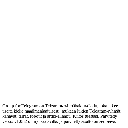
Group for Telegram on Telegram-ryhmähakutyökalu, joka tukee
useita kieliä maailmanlaajuisesti, mukaan lukien Telegram-ryhmät,
kanavat, tarrat, robotit ja artikkelihaku. Kiitos tuestasi. Päivitetty
versio v1.082 on nyt saatavilla, ja päivitetty sisältö on seuraava.