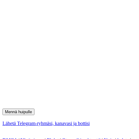
Mennä huipulle
Lähetä Telegram-ryhmäsi, kanavasi ja bottisi