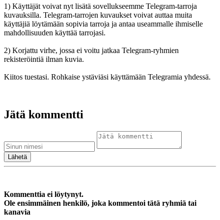
1) Käyttäjät voivat nyt lisätä sovellukseemme Telegram-tarroja
kuvauksilla. Telegram-tarrojen kuvaukset voivat auttaa muita
käyttäjiä löytämään sopivia tarroja ja antaa useammalle ihmiselle
mahdollisuuden käyttää tarrojasi.
2) Korjattu virhe, jossa ei voitu jatkaa Telegram-ryhmien
rekisteröintiä ilman kuvia.
Kiitos tuestasi. Rohkaise ystäviäsi käyttämään Telegramia yhdessä.
Jätä kommentti
Kommenttia ei löytynyt.
Ole ensimmäinen henkilö, joka kommentoi tätä ryhmiä tai
kanavia