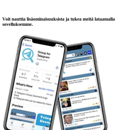
Voit nauttia lisäominaisuuksista ja tukea meitä lataamalla
sovelluksemme.