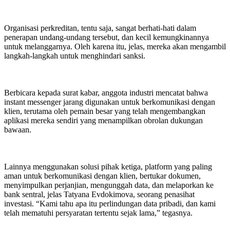
Organisasi perkreditan, tentu saja, sangat berhati-hati dalam
penerapan undang-undang tersebut, dan kecil kemungkinannya
untuk melanggarnya. Oleh karena itu, jelas, mereka akan mengambil
langkah-langkah untuk menghindari sanksi.
Berbicara kepada surat kabar, anggota industri mencatat bahwa
instant messenger jarang digunakan untuk berkomunikasi dengan
klien, terutama oleh pemain besar yang telah mengembangkan
aplikasi mereka sendiri yang menampilkan obrolan dukungan
bawaan.
Lainnya menggunakan solusi pihak ketiga, platform yang paling
aman untuk berkomunikasi dengan klien, bertukar dokumen,
menyimpulkan perjanjian, mengunggah data, dan melaporkan ke
bank sentral, jelas Tatyana Evdokimova, seorang penasihat
investasi. “Kami tahu apa itu perlindungan data pribadi, dan kami
telah mematuhi persyaratan tertentu sejak lama,” tegasnya.