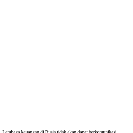
Lembaga keuangan di Rusia tidak akan dapat berkomunikasi