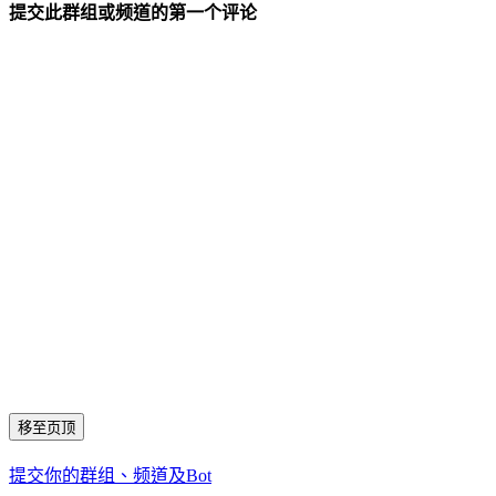
提交此群组或频道的第一个评论
移至页顶
提交你的群组、频道及Bot