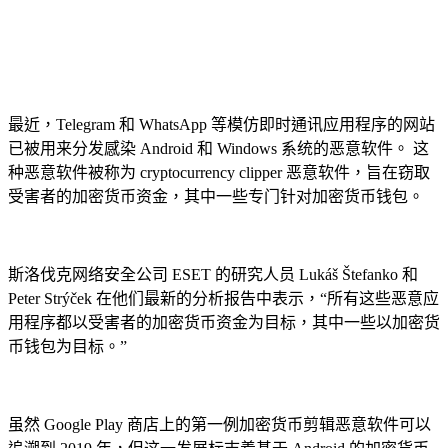
最近，Telegram 和 WhatsApp 等模仿即时通讯应用程序的网站
已被用来分发感染 Android 和 Windows 系统的恶意软件。 这
种恶意软件被称为 cryptocurrency clipper 恶意软件，旨在窃取
受害者的加密货币资金，其中一些专门针对加密货币钱包。
斯洛伐克网络安全公司 ESET 的研究人员 Lukáš Štefanko 和
Peter Strýček 在他们最新的分析报告中表示，“所有这些恶意应
用程序都以受害者的加密货币资金为目标，其中一些以加密货
币钱包为目标。”
虽然 Google Play 商店上的第一例加密货币剪辑恶意软件可以