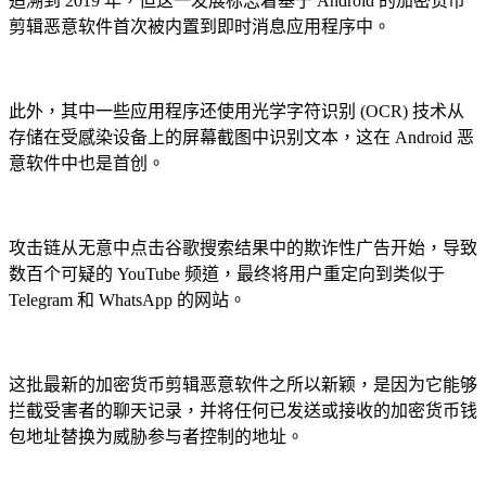
追溯到 2019 年，但这一发展标志着基于 Android 的加密货币
剪辑恶意软件首次被内置到即时消息应用程序中。
此外，其中一些应用程序还使用光学字符识别 (OCR) 技术从
存储在受感染设备上的屏幕截图中识别文本，这在 Android 恶
意软件中也是首创。
攻击链从无意中点击谷歌搜索结果中的欺诈性广告开始，导致
数百个可疑的 YouTube 频道，最终将用户重定向到类似于
Telegram 和 WhatsApp 的网站。
这批最新的加密货币剪辑恶意软件之所以新颖，是因为它能够
拦截受害者的聊天记录，并将任何已发送或接收的加密货币钱
包地址替换为威胁参与者控制的地址。