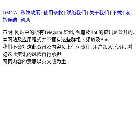
DMCA
|
私隐政策
|
使用条款
|
联络我们
|
关于我们
|
下载
|
友
站连结
|
帮助
声明: 网站中的所有Telegram 群组, 频道及Bot 的资讯是公开的,
本网站及应用程式并不拥有这些群组、频道及Bots
我们不会对这此资讯及内容负上任何责任, 用户加入, 使用, 浏
览这此资讯的风险自行承担
网页内容的意思以英文版为主