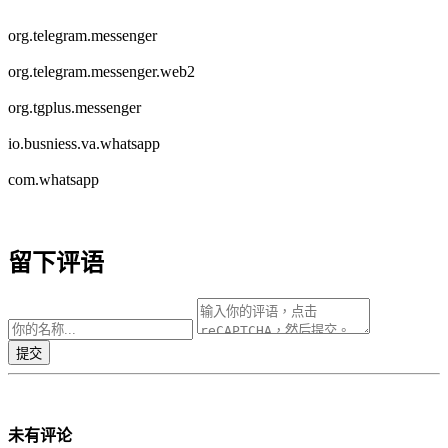
org.telegram.messenger
org.telegram.messenger.web2
org.tgplus.messenger
io.busniess.va.whatsapp
com.whatsapp
留下评语
未有评论