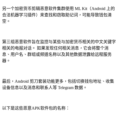
另一个加密货币剪辑恶意软件集群使用 ML Kit（Android 上的
合法机器学习插件）来查找和窃取助记词，可能导致钱包清
空。
第三组恶意软件旨在监控与某些与加密货币相关的中文关键字
相关的电报对话。 如果发现任何相关消息，它会将整个消
息、用户名、群组或频道名称以及其他数据泄露给远程服务
器。
最后，Android 剪刀套装功能更多，包括切换钱包地址、收集
设备信息以及消息和联系人等 Telegram 数据。
以下是这些恶意APK软件包的名称：