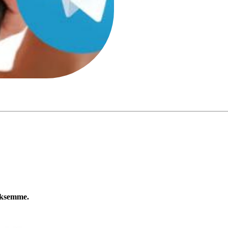
luksemme.