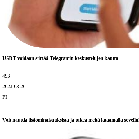
USDT voidaan siirtää Telegramin keskustelujen kautta
493
2023-03-26
FI
Voit nauttia lisäominaisuuksista ja tukea meitä lataamalla sovel