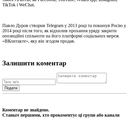
TikTok і WeChat.
Павло Дуров створив Telegram у 2013 році та покинув Росію у
2014 році після того, як відхилив прохання уряду закрити
опозиційні спільноти на його платформі соціальних мереж
«ВКонтакте», яку він згодом продав.
Залишити коментар
Коментар не знайдено.
Станьте першими, хто прокоментує ці групи або канали