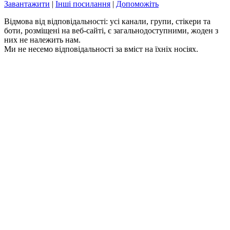
Завантажити
|
Інші посилання
|
Допоможіть
Відмова від відповідальності: усі канали, групи, стікери та
боти, розміщені на веб-сайті, є загальнодоступними, жоден з
них не належить нам.
Ми не несемо відповідальності за вміст на їхніх носіях.