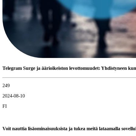
Telegram Surge ja äärioikeiston levottomuudet: Yhdistyneen kun
249
2024-08-10
FI
Voit nauttia lisäominaisuuksista ja tukea meitä lataamalla sovel