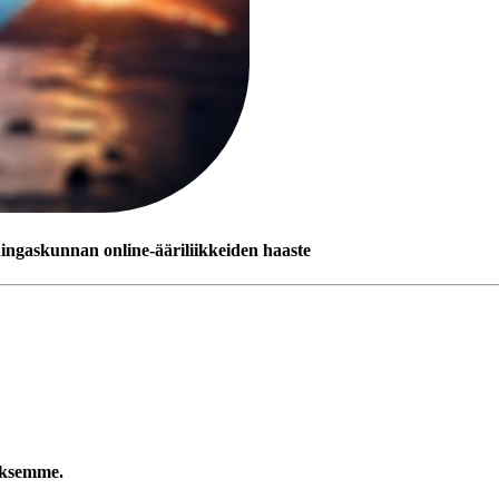
ingaskunnan online-ääriliikkeiden haaste
luksemme.