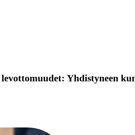
n levottomuudet: Yhdistyneen ku