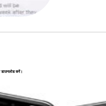
ऐप डाउनलोड करें।