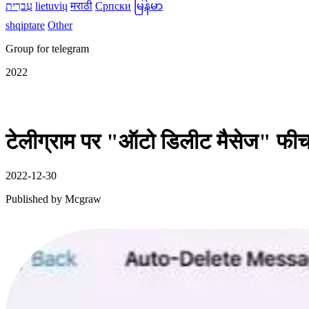
עִברִית
lietuvių
मराठी
Српски
မြန်မာ
shqiptare
Other
Group for telegram
2022
टेलीग्राम पर "ऑटो डिलीट मैसेज" फीचर
2022-12-30
Published by
Mcgraw