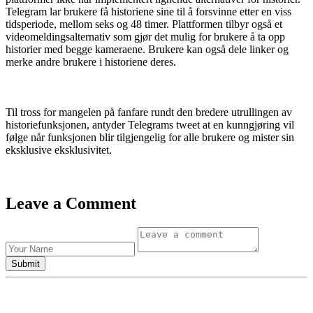
Telegram lar brukere få historiene sine til å forsvinne etter en viss
tidsperiode, mellom seks og 48 timer. Plattformen tilbyr også et
videomeldingsalternativ som gjør det mulig for brukere å ta opp
historier med begge kameraene. Brukere kan også dele linker og
merke andre brukere i historiene deres.
Til tross for mangelen på fanfare rundt den bredere utrullingen av
historiefunksjonen, antyder Telegrams tweet at en kunngjøring vil
følge når funksjonen blir tilgjengelig for alle brukere og mister sin
eksklusive eksklusivitet.
Leave a Comment