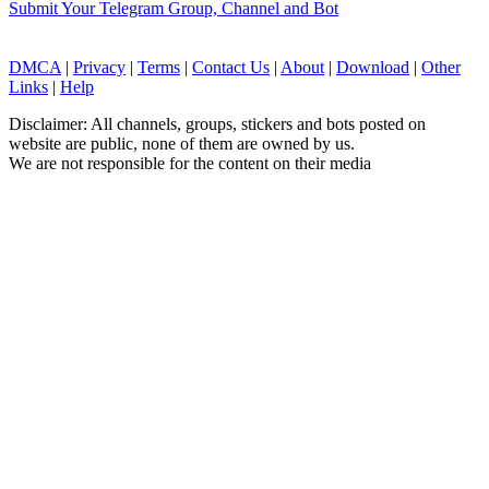
Submit Your Telegram Group, Channel and Bot
DMCA
|
Privacy
|
Terms
|
Contact Us
|
About
|
Download
|
Other
Links
|
Help
Disclaimer: All channels, groups, stickers and bots posted on
website are public, none of them are owned by us.
We are not responsible for the content on their media