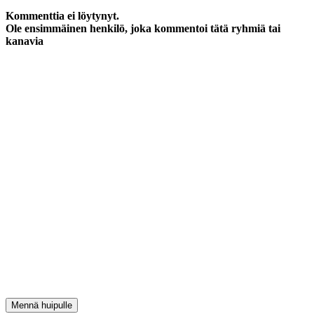
Kommenttia ei löytynyt.
Ole ensimmäinen henkilö, joka kommentoi tätä ryhmiä tai
kanavia
Mennä huipulle