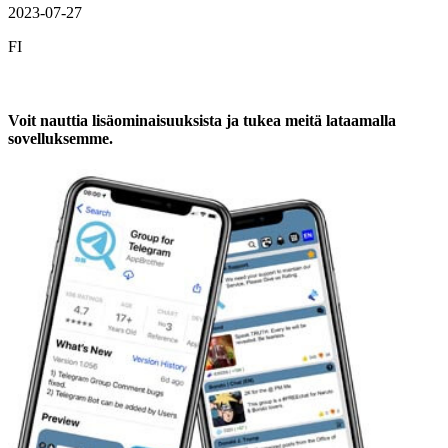
2023-07-27
FI
Voit nauttia lisäominaisuuksista ja tukea meitä lataamalla
sovelluksemme.