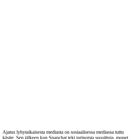
Ajatus lyhytaikaisesta mediasta on sosiaalisessa mediassa tuttu
käsite. Sen jälkeen kun Snapchat teki tarinoista suosittuja, monet