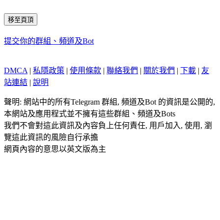
移至頁頂
提交你的群組、頻道及Bot
DMCA
|
私隱政策
|
使用條款
|
聯絡我們
|
關於我們
|
下載
|
友
站連結
|
說明
聲明: 網站中的所有Telegram 群組, 頻道及Bot 的資訊是公開的,
本網站及應用程式並不擁有這些群組、頻道及Bots
我們不會對這此資訊及內容負上任何責任, 用戶加入, 使用, 瀏
覽這此資訊的風險自行承擔
網頁內容的意思以英文版為主