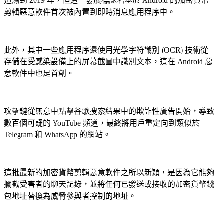
追溯到 2019 年，但這一發展標誌著基於 Android 的加密貨幣
剪輯惡意軟件首次被內置到即時消息應用程序中。
此外，其中一些應用程序還使用光學字符識別 (OCR) 技術從
存儲在受感染設備上的屏幕截圖中識別文本，這在 Android 惡
意軟件中也是首創。
攻擊鏈從無意中點擊谷歌搜索結果中的欺詐性廣告開始，導致
數百個可疑的 YouTube 頻道，最終將用戶重定向到類似於
Telegram 和 WhatsApp 的網站。
這批最新的加密貨幣剪輯惡意軟件之所以新穎，是因為它能夠
攔截受害者的聊天記錄，並將任何已發送或接收的加密貨幣錢
包地址替換為威脅參與者控制的地址。