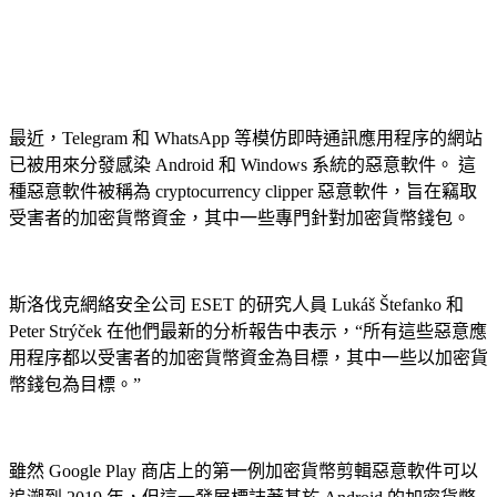
最近，Telegram 和 WhatsApp 等模仿即時通訊應用程序的網站
已被用來分發感染 Android 和 Windows 系統的惡意軟件。 這
種惡意軟件被稱為 cryptocurrency clipper 惡意軟件，旨在竊取
受害者的加密貨幣資金，其中一些專門針對加密貨幣錢包。
斯洛伐克網絡安全公司 ESET 的研究人員 Lukáš Štefanko 和
Peter Strýček 在他們最新的分析報告中表示，“所有這些惡意應
用程序都以受害者的加密貨幣資金為目標，其中一些以加密貨
幣錢包為目標。”
雖然 Google Play 商店上的第一例加密貨幣剪輯惡意軟件可以