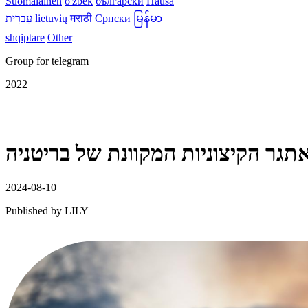
Suomalainen
o'zbek
български
Hausa
မြန်မာ
Српски
मराठी
lietuvių
עִברִית
shqiptare
Other
Group for telegram
2022
אתגר הקיצוניות המקוונת של בריטניה
2024-08-10
Published by
LILY